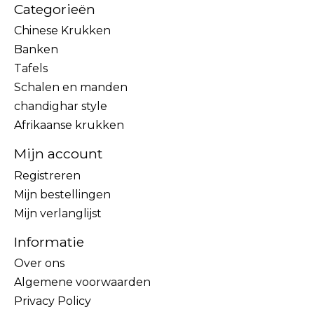
Categorieën
Chinese Krukken
Banken
Tafels
Schalen en manden
chandighar style
Afrikaanse krukken
Mijn account
Registreren
Mijn bestellingen
Mijn verlanglijst
Informatie
Over ons
Algemene voorwaarden
Privacy Policy