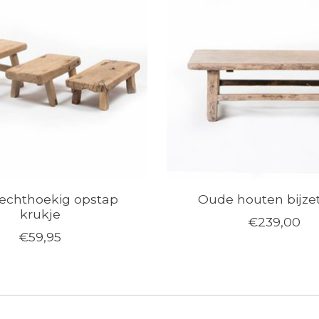
echthoekig opstap
Oude houten bijzet
krukje
€239,00
€59,95