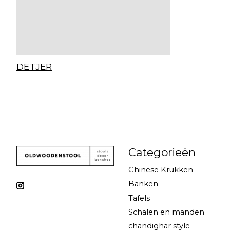
DETJER
Categorieën
Chinese Krukken
Banken
Tafels
Schalen en manden
chandighar style