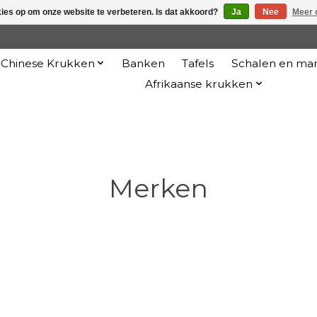
kies op om onze website te verbeteren. Is dat akkoord?
Ja
Nee
Meer 
Chinese Krukken
Banken
Tafels
Schalen en ma
Afrikaanse krukken
Merken